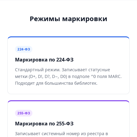
Режимы маркировки
224-ФЗ
Маркировка по 224-ФЗ
Стандартный режим. Записывает статусные
метки (D+, D!, D?, D−, D0) в подполе
поля MARC.
^O
Подходит для большинства библиотек.
255-ФЗ
Маркировка по 255-ФЗ
Записывает системный номер из реестра в