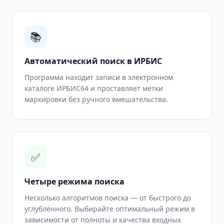
📚
Автоматический поиск в ИРБИС
Программа находит записи в электронном
каталоге ИРБИС64 и проставляет метки
маркировки без ручного вмешательства.
✅
Четыре режима поиска
Несколько алгоритмов поиска — от быстрого до
углублённого. Выбирайте оптимальный режим в
зависимости от полноты и качества входных