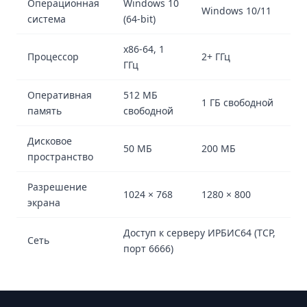
Операционная
Windows 10
Windows 10/11
система
(64-bit)
x86-64, 1
Процессор
2+ ГГц
ГГц
Оперативная
512 МБ
1 ГБ свободной
память
свободной
Дисковое
50 МБ
200 МБ
пространство
Разрешение
1024 × 768
1280 × 800
экрана
Доступ к серверу ИРБИС64 (TCP,
Сеть
порт 6666)