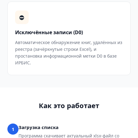
⛔
Исключённые записи (D0)
Автоматическое обнаружение книг, удалённых из
реестра (зачёркнутые строки Excel), и
простановка информационной метки D0 в базе
ИРБИС.
Как это работает
Загрузка списка
1
Программа скачивает актуальный xlsx-файл со